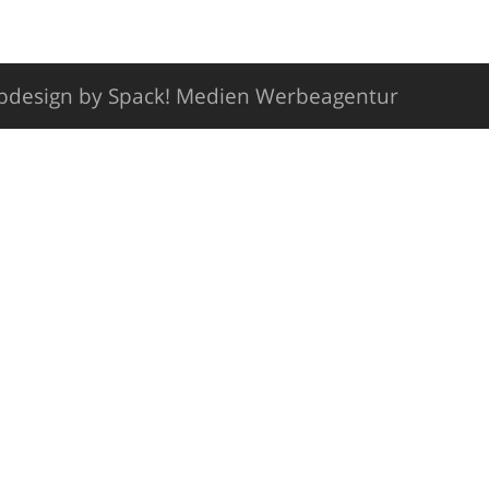
design by Spack! Medien Werbeagentur