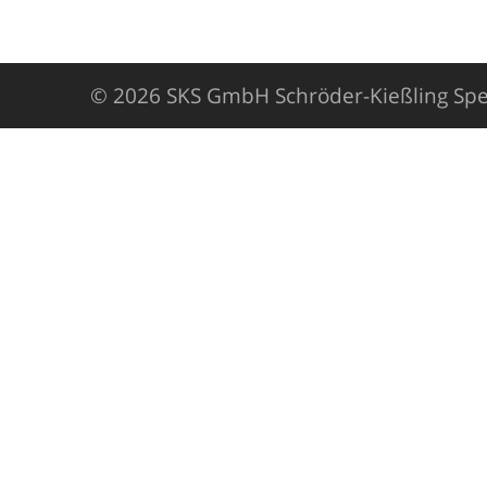
© 2026 SKS GmbH Schröder-Kießling Spe