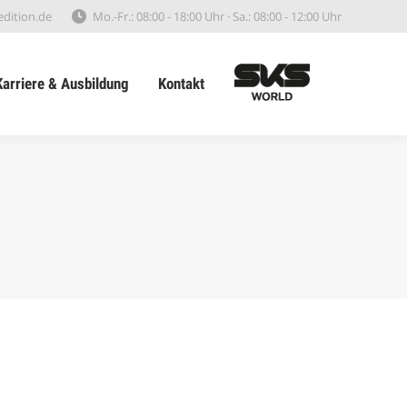
edition.de
Mo.-Fr.: 08:00 - 18:00 Uhr · Sa.: 08:00 - 12:00 Uhr
Karriere & Ausbildung
Kontakt
Search
Karriere & Ausbildung
Kontakt
Search